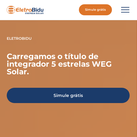
Simule grátis
ELETROBIDU
Carregamos o título de
integrador 5 estrelas WEG
Solar.
Simule grátis