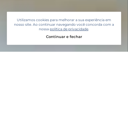
Utilizamos cookies para melhorar a sua experiência em
nosso site. Ao continuar navegando você concorda com a
nossa
política de privacidade
.
Continuar e fechar
ENERGIA SOLAR
Pioneira no setor de energia
fotovoltaica
Fundada em 1995 em Mogi das Cruzes, São Paulo,
originalmente atuando no setor de engenharia
elétrica, nos tornamos pioneiros no ramo de